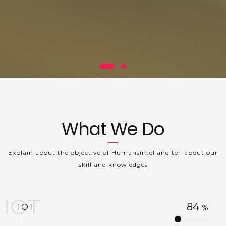
What We Do
Explain about the objective of Humansintel and tell about our
skill and knowledges
IOT
84
IOT
%