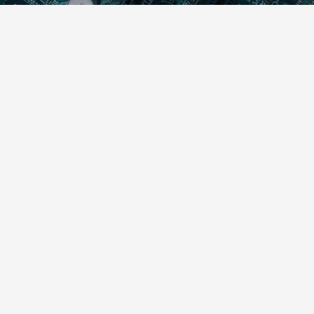
Blogs
Latest Posts
RapidMiner for Beginner
on
April 1, 2018
admin
16,670 Comments
RapidMiner
เครื่องมือที่ใช้ในการวิเคราะห์ข้อมูล การวิเคราะห์ข้อมูลด้วยเทคนิค
for