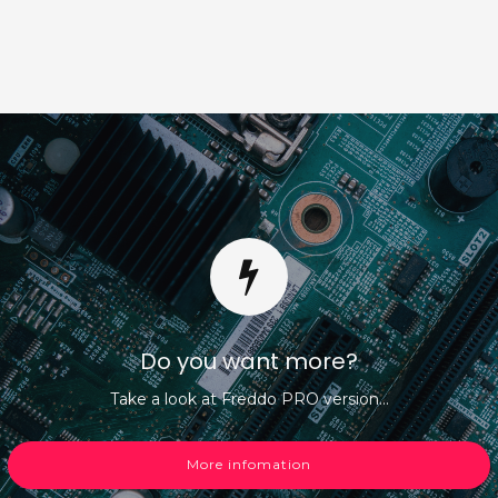
Do you want more?
Take a look at Freddo PRO version...
More infomation