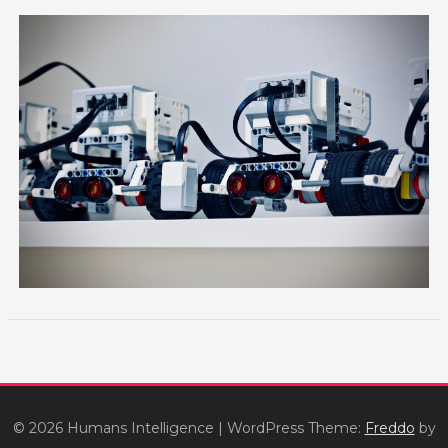
© 2026 Humans Intelligence
|
WordPress Theme:
Freddo
by